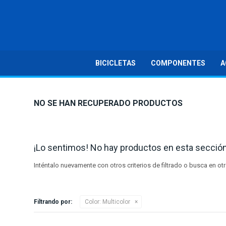
BICICLETAS
COMPONENTES
A
NO SE HAN RECUPERADO PRODUCTOS
¡Lo sentimos! No hay productos en esta sección
Inténtalo nuevamente con otros criterios de filtrado o busca en o
Filtrando por:
Color:
Multicolor