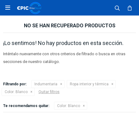

NO SE HAN RECUPERADO PRODUCTOS
¡Lo sentimos! No hay productos en esta sección.
Inténtalo nuevamente con otros criterios de filtrado o busca en otras
secciones de nuestro catálogo.
Filtrando por:
Indumentaria
Ropa interior y térmica
Color:
Blanco
Quitar filtros
Te recomendamos quitar:
Color:
Blanco