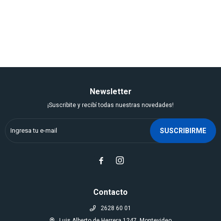
Newsletter
¡Suscribite y recibí todas nuestras novedades!
SUSCRIBIRME


Contacto
2628 60 01
Luis Alberto de Herrera 1247, Montevideo