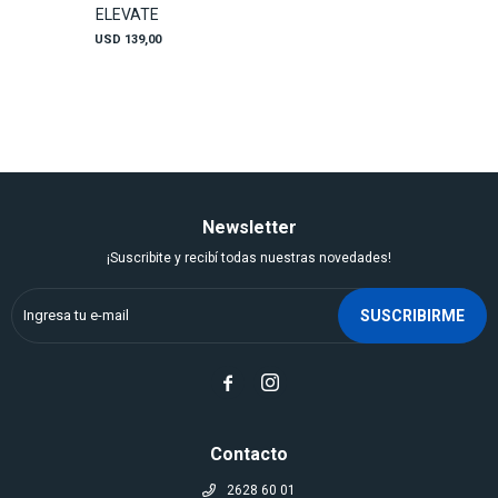
ELEVATE
USD
139,00
Newsletter
¡Suscribite y recibí todas nuestras novedades!
SUSCRIBIRME


Contacto
2628 60 01