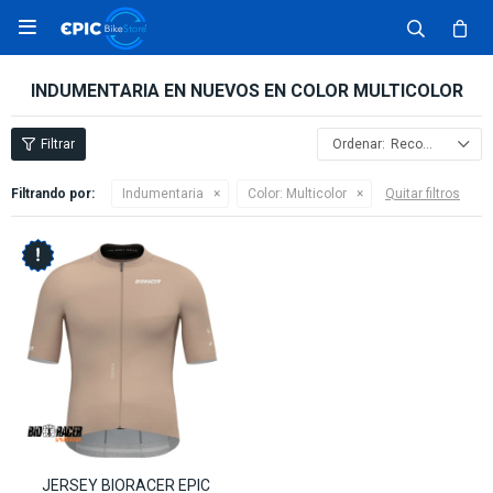

INDUMENTARIA EN NUEVOS EN COLOR MULTICOLOR
Recomendados
Filtrando por:
Indumentaria
Color:
Multicolor
Quitar filtros
JERSEY BIORACER EPIC