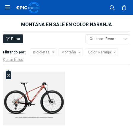

MONTAÑA EN SALE EN COLOR NARANJA
Recomendados
Filtrando por:
Bicicletas
Montaña
Color:
Naranja
Quitar filtros