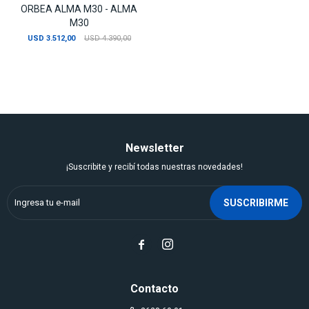
ORBEA ALMA M30 - ALMA
M30
USD
3.512,00
USD
4.390,00
Newsletter
¡Suscribite y recibí todas nuestras novedades!
SUSCRIBIRME


Contacto