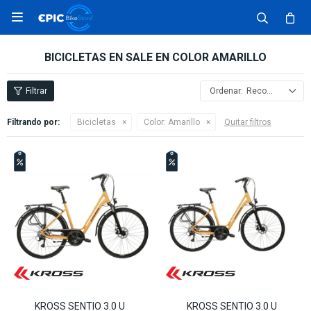

BICICLETAS EN SALE EN COLOR AMARILLO
Recomendados
Filtrando por:
Bicicletas
Color:
Amarillo
Quitar filtros
KROSS SENTIO 3.0 U
KROSS SENTIO 3.0 U