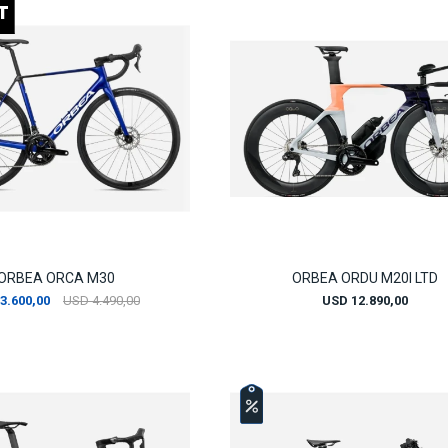
ORBEA ORCA M30
ORBEA ORDU M20I LTD
3.600,00
USD
4.490,00
USD
12.890,00