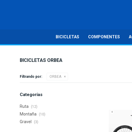
BICICLETAS
COMPONENTES
A
BICICLETAS ORBEA
Filtrando por:
ORBEA
Categorías
Ruta
(12)
Montaña
(10)
Gravel
(3)