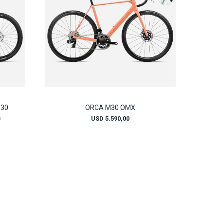
M30
ORCA M30 OMX
0
USD
5.590,00