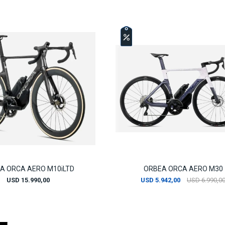
A ORCA AERO M10iLTD
ORBEA ORCA AERO M30
USD
15.990,00
USD
5.942,00
USD
6.990,0