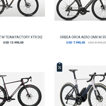
Z M TEAM FACTORY XTR DI2
ORBEA ORCA AERO OMX M 35I
USD
13.990,00
USD
7.990,00
USD
8.490,0