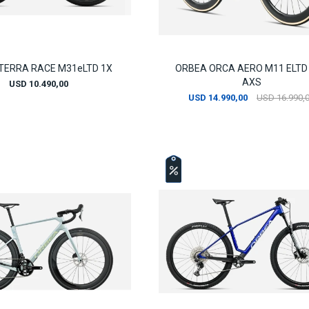
TERRA RACE M31eLTD 1X
ORBEA ORCA AERO M11 ELTD
AXS
USD
10.490,00
USD
14.990,00
USD
16.990,