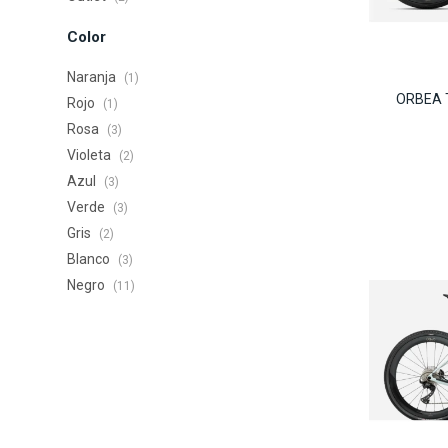
Color
Naranja
(1)
ORBEA 
Rojo
(1)
Rosa
(3)
Violeta
(2)
Azul
(3)
Verde
(3)
Gris
(2)
Blanco
(3)
Negro
(11)