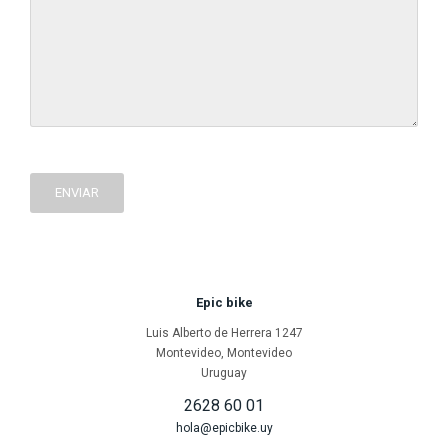
ENVIAR
Epic bike
Luis Alberto de Herrera 1247
Montevideo
,
Montevideo
Uruguay
2628 60 01
hola@epicbike.uy