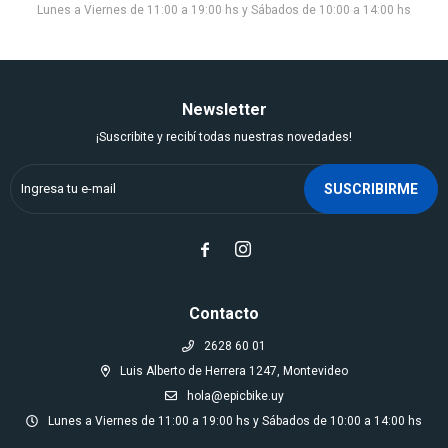
Lunes a Viernes de 11:00 a 19:00 hs y Sábados de 10:00 a 14:00 hs
Newsletter
¡Suscribite y recibí todas nuestras novedades!
SUSCRIBIRME


Contacto
2628 60 01
Luis Alberto de Herrera 1247, Montevideo
hola@epicbike.uy
Lunes a Viernes de 11:00 a 19:00 hs y Sábados de 10:00 a 14:00 hs