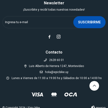
Newsletter
¡Suscribite y recibí todas nuestras novedades!
SUSCRIBIRME


Contacto
2628 60 01
Luis Alberto de Herrera 1247, Montevideo
hola@epicbike.uy
Lunes a Viernes de 11:00 a 19:00 hs y Sábados de 10:00 a 14:00 hs
© Copyright 2026 / Epic bike