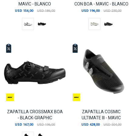
MAVIC - BLANCO
CON BOA - MAVIC - BLANCO
USD
156,00
USD
186,00
USD
196,00
USD
230,00
ZAPATILLA CROSSMAX BOA
ZAPATILLA COSMIC
- BLACK-GRAPHIC
ULTIMATE III - MAVIC
USD
167,00
USD
196,00
USD
428,00
USD
504,00