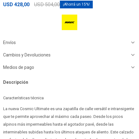
USD
428,00
USD
504,00
15
Envíos
Cambios y Devoluciones
Medios de pago
Descripción
Características técnica
La nueva Cosmic Ultimate es una zapatilla de calle versátil e intransigente
que te permite aprovechar al máximo cada paseo. Desde los picos
alpinos más impermeables hasta el agotador pavé, desde las
interminables subidas hasta los últimos ataques de aliento. Este calzado