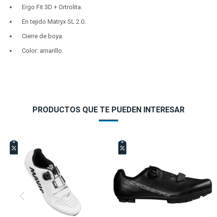
Ergo Fit 3D + Ortrolita.
En tejido Matryx SL 2.0.
Cierre de boya.
Color: amarillo.
PRODUCTOS QUE TE PUEDEN INTERESAR