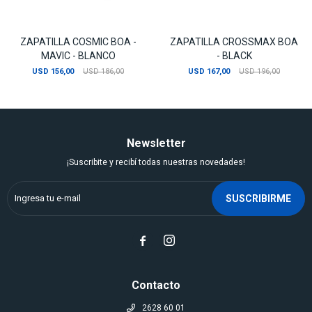
ZAPATILLA COSMIC BOA -
ZAPATILLA CROSSMAX BOA
MAVIC - BLANCO
- BLACK
USD
156,00
USD
186,00
USD
167,00
USD
196,00
Newsletter
¡Suscribite y recibí todas nuestras novedades!
SUSCRIBIRME


Contacto
2628 60 01