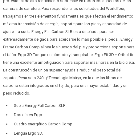
profesional de alto rendimiento sobresale en todos los aspectos de las
carreras de carretera. Para responder a las solicitudes del WorldTour,
trabajamos en tres elementos fundamentales que afectan el rendimiento:
máxima transmisión de energía, soporte para los pies y capacidad de
ajuste. La suela Energy Full Carbon SLR está diseñada para ser
extremadamente delgada para acercarse lo más posible al pedal. Energy
Frame Carbon Comp alinea los huesos del pie y proporciona soporte para
el talón. Ergo 3D Tongue es cómodo y transpirable. Ergo Fit 3D + OrthoLite
tiene una excelente amortiguación para soportar más horas en la bicicleta.
La construcción de unión superior ayuda a reducir el peso total del
zapato. ¡Pesa solo 240 g! Tecnología Matryx, en la que las fibras de
carbono están integradas en el tejido, para una mayor estabilidad y un
peso reducido.
Suela Energy Full Carbon SLR.
Dos diales Ergo.
Cuadro energético Carbon Comp.
Lengua Ergo 3D.