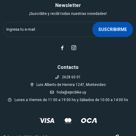
Newsletter
¡Suscribite y recibí todas nuestras novedades!
SUSCRIBIRME


Contacto
2628 60 01
Luis Alberto de Herrera 1247, Montevideo
hola@epicbike.uy
Lunes a Viernes de 11:00 a 19:00 hs y Sábados de 10:00 a 14:00 hs