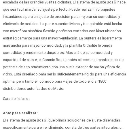
escalada de las grandes vueltas ciclistas. El sistema de ajuste Boa® hace
que sea fácil marcar su ajuste perfecto. Puede realizar microajustes
instantáneos para un ajuste de precisión para mejorar su comodidad y
eficiencia de pedaleo. La parte superior liviana y transpirable está hecha
con microfibra sintética flexible y orificios cortados con láser ubicados
estratégicamente para una mayor ventilación. La puntera es ligeramente
más ancha para mayor comodidad, y la plantilla Ortholite le brinda
comodidad y rendimiento duraderos. Más allá de su comodidad y
capacidad de ajuste, el Cosmic Boa también ofrece una transferencia de
potencia de alto rendimiento con una suela exterior de nailon y fibra de
vidrio. Está diseñado para ser lo suficientemente rígido para una eficiencia
óptima, pero también cómodo para viajes de todo el día. 1800
distribuidores autorizados de Mavic.
Características:
Apto para realizar:
El sistema de ajuste Boa®, que brinda soluciones de ajuste diseñadas
específicamente para el rendimiento, consta de tres partes integrales: un