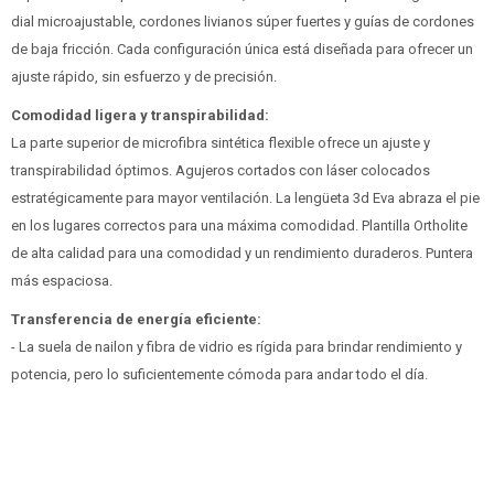
dial microajustable, cordones livianos súper fuertes y guías de cordones
de baja fricción. Cada configuración única está diseñada para ofrecer un
ajuste rápido, sin esfuerzo y de precisión.
Comodidad ligera y transpirabilidad:
La parte superior de microfibra sintética flexible ofrece un ajuste y
transpirabilidad óptimos. Agujeros cortados con láser colocados
estratégicamente para mayor ventilación. La lengüeta 3d Eva abraza el pie
en los lugares correctos para una máxima comodidad. Plantilla Ortholite
de alta calidad para una comodidad y un rendimiento duraderos. Puntera
más espaciosa.
Transferencia de energía eficiente:
- La suela de nailon y fibra de vidrio es rígida para brindar rendimiento y
potencia, pero lo suficientemente cómoda para andar todo el día.