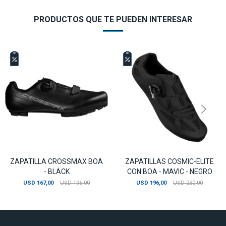
PRODUCTOS QUE TE PUEDEN INTERESAR
ZAPATILLA CROSSMAX BOA
ZAPATILLAS COSMIC-ELITE
- BLACK
CON BOA - MAVIC - NEGRO
USD
167,00
USD
196,00
USD
196,00
USD
230,00