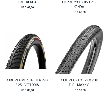
TRL - KENDA
XC PRO 29 X 2.05 TRL -
KENDA
USD
68,00
USD
68,00
CUBIERTA MEZCAL TLR 29 X
CUBIERTA PACE 29 X 2.10
2.25 - VITTORIA
TLR - MAXXIS
USD
89,00
USD
59,00