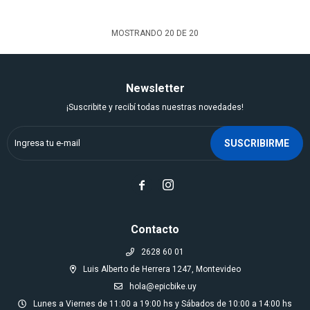
MOSTRANDO
20
DE
20
Newsletter
¡Suscribite y recibí todas nuestras novedades!
SUSCRIBIRME


Contacto
2628 60 01
Luis Alberto de Herrera 1247, Montevideo
hola@epicbike.uy
Lunes a Viernes de 11:00 a 19:00 hs y Sábados de 10:00 a 14:00 hs