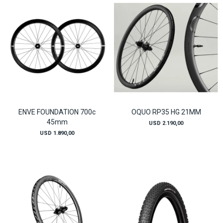
ENVE FOUNDATION 700c
OQUO RP35 HG 21MM
45mm
USD
2.190,00
USD
1.890,00