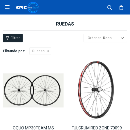

RUEDAS
Recomendados
Filtrando por:
Ruedas
OQUO MP30TEAM MS
FULCRUM RED ZONE 70099