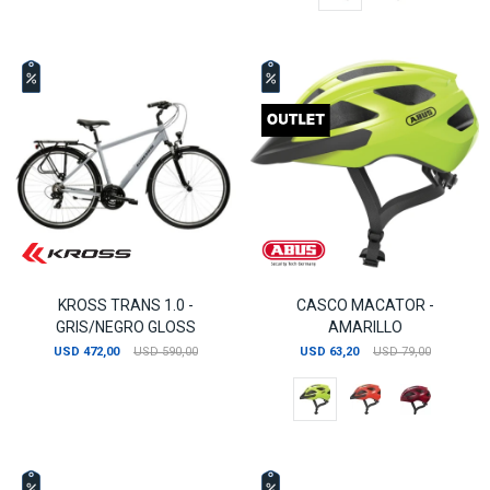
KROSS TRANS 1.0 -
CASCO MACATOR -
GRIS/NEGRO GLOSS
AMARILLO
USD
472,00
USD
590,00
USD
63,20
USD
79,00