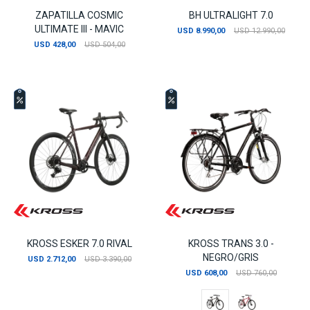
ZAPATILLA COSMIC
BH ULTRALIGHT 7.0
ULTIMATE III - MAVIC
USD
8.990,00
USD
12.990,00
USD
428,00
USD
504,00
KROSS ESKER 7.0 RIVAL
KROSS TRANS 3.0 -
NEGRO/GRIS
USD
2.712,00
USD
3.390,00
USD
608,00
USD
760,00