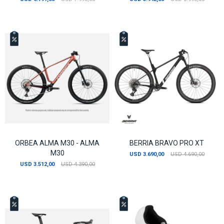
ORBEA ALMA M30 - ALMA
BERRIA BRAVO PRO XT
M30
USD
3.690,00
USD
4.690,00
USD
3.512,00
USD
4.390,00