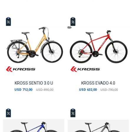
KROSS SENTIO 3.0 U
KROSS EVADO 4.0
USD
712,00
USD
890,00
USD
632,00
USD
790,00