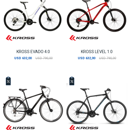
KROSS EVADO 4.0
KROSS LEVEL 1.0
USD
632,00
USD
790,00
USD
632,00
USD
790,00