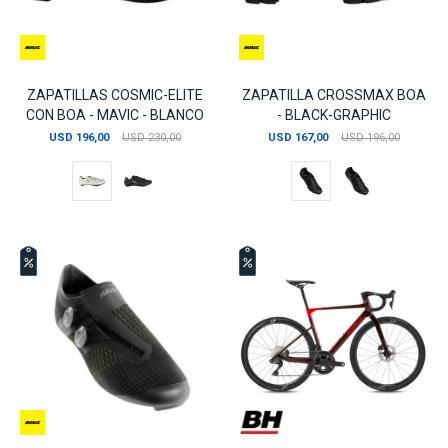
ZAPATILLAS COSMIC-ELITE
ZAPATILLA CROSSMAX BOA
CON BOA - MAVIC - BLANCO
- BLACK-GRAPHIC
USD
196,00
USD
230,00
USD
167,00
USD
196,00