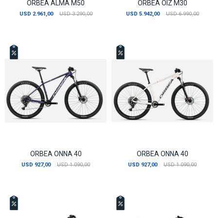
ORBEA ALMA M50
ORBEA OIZ M30
USD
2.961,00
USD
3.290,00
USD
5.942,00
USD
6.990,00
ORBEA ONNA 40
ORBEA ONNA 40
USD
927,00
USD
1.090,00
USD
927,00
USD
1.090,00