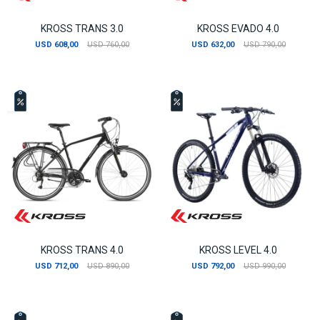
KROSS TRANS 3.0
KROSS EVADO 4.0
USD
608,00
USD
760,00
USD
632,00
USD
790,00
KROSS TRANS 4.0
KROSS LEVEL 4.0
USD
712,00
USD
890,00
USD
792,00
USD
990,00