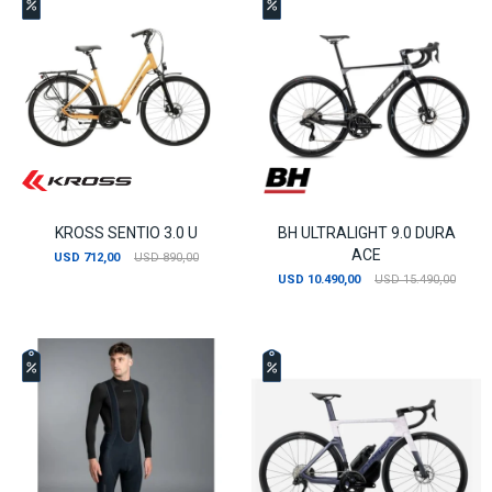
KROSS SENTIO 3.0 U
BH ULTRALIGHT 9.0 DURA
ACE
USD
712,00
USD
890,00
USD
10.490,00
USD
15.490,00