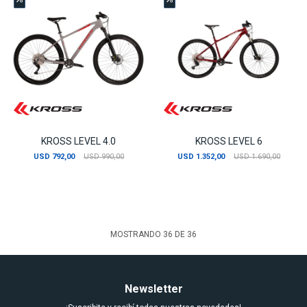
KROSS LEVEL 4.0
KROSS LEVEL 6
USD
792,00
USD
990,00
USD
1.352,00
USD
1.690,00
MOSTRANDO
36
DE
36
Newsletter