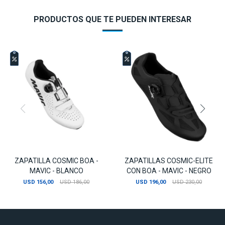
PRODUCTOS QUE TE PUEDEN INTERESAR
ZAPATILLA COSMIC BOA -
ZAPATILLAS COSMIC-ELITE
MAVIC - BLANCO
CON BOA - MAVIC - NEGRO
USD
156,00
USD
186,00
USD
196,00
USD
230,00