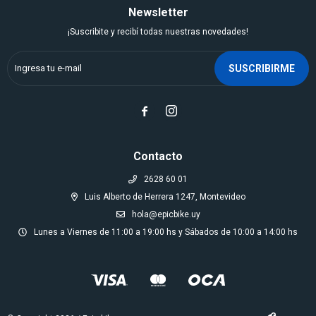
Newsletter
¡Suscribite y recibí todas nuestras novedades!
SUSCRIBIRME


Contacto
2628 60 01
Luis Alberto de Herrera 1247, Montevideo
hola@epicbike.uy
Lunes a Viernes de 11:00 a 19:00 hs y Sábados de 10:00 a 14:00 hs