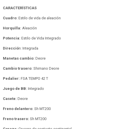
CARACTERÍSTICAS
Cuadro:
Estilo de vida de aleación
Horquilla:
Aleación
Potencia:
Estilo de Vida Integrado
Direcció
n: Integrada
Manetas cambio:
Deore
Cambio trasero:
Shimano Deore
Pedalier:
FSA TEMPO 42 T
Juego de BB:
Integrado
Casete:
Deore
Freno delantero:
Sh MT200
Freno trasero:
Sh MT200
Coraza:
Crucero de contacto continental