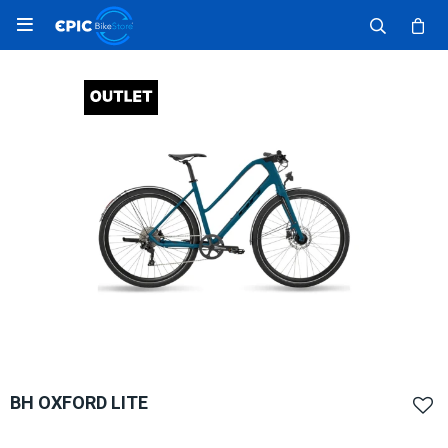

BH OXFORD LITE