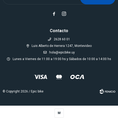


Contacto
2628 60 01
Luis Alberto de Herrera 1247, Montevideo
hola@epicbike.uy
Lunes a Viernes de 11:00 a 19:00 hs y Sábados de 10:00 a 14:00 hs
© Copyright 2026 / Epic bike
M