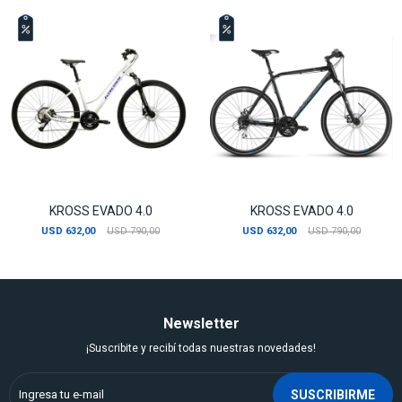
KROSS EVADO 4.0
KROSS EVADO 4.0
USD
632,00
USD
790,00
USD
632,00
USD
790,00
Newsletter
¡Suscribite y recibí todas nuestras novedades!
SUSCRIBIRME