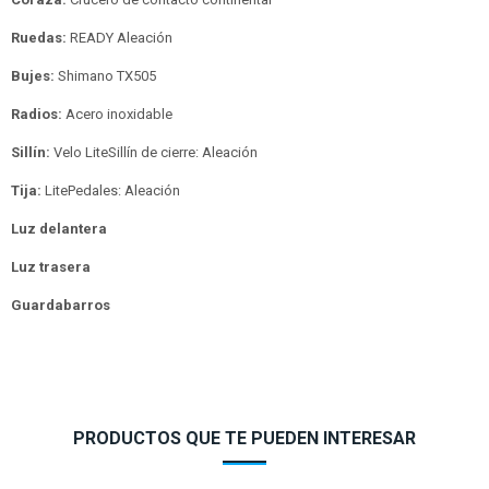
Ruedas:
READY Aleación
Bujes:
Shimano TX505
Radios:
Acero inoxidable
Sillín:
Velo LiteSillín de cierre: Aleación
Tija:
LitePedales: Aleación
Luz delantera
Luz trasera
Guardabarros
PRODUCTOS QUE TE PUEDEN INTERESAR