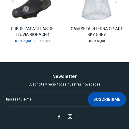
CUBRE ZAPATILLAS DE
CAMISETA INTERNA OP ART
LLUVIA BIORACER
SKY GREY
USD
79,00
USD
89,00
USD
45,00
Newsletter
¡Suscribite y recibí todas nuestras novedades!
SUSCRIBIRME

