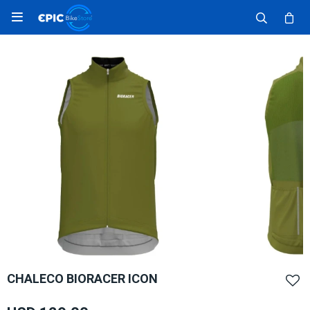

CHALECO BIORACER ICON