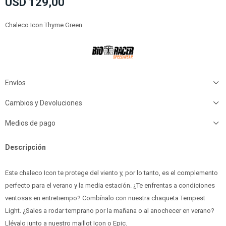
USD
129,00
Chaleco Icon Thyme Green
Envíos
Cambios y Devoluciones
Medios de pago
Descripción
Este chaleco Icon te protege del viento y, por lo tanto, es el complemento
perfecto para el verano y la media estación. ¿Te enfrentas a condiciones
ventosas en entretiempo? Combínalo con nuestra chaqueta Tempest
Light. ¿Sales a rodar temprano por la mañana o al anochecer en verano?
Llévalo junto a nuestro maillot Icon o Epic.