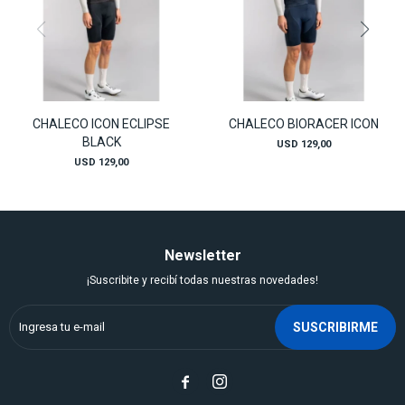
CHALECO ICON ECLIPSE
CHALECO BIORACER ICON
BLACK
USD
129,00
USD
129,00
Newsletter
¡Suscribite y recibí todas nuestras novedades!
SUSCRIBIRME

