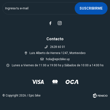
SUSCRIBIRME


Contacto
2628 60 01
Luis Alberto de Herrera 1247, Montevideo
hola@epicbike.uy
Lunes a Viernes de 11:00 a 19:00 hs y Sábados de 10:00 a 14:00 hs
© Copyright 2026 / Epic bike