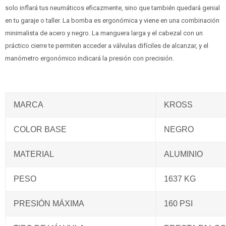
solo inflará tus neumáticos eficazmente, sino que también quedará genial
en tu garaje o taller. La bomba es ergonómica y viene en una combinación
minimalista de acero y negro. La manguera larga y el cabezal con un
práctico cierre te permiten acceder a válvulas difíciles de alcanzar, y el
manómetro ergonómico indicará la presión con precisión.
MARCA
KROSS
COLOR BASE
NEGRO
MATERIAL
ALUMINIO
PESO
1637 KG
PRESIÓN MÁXIMA
160 PSI