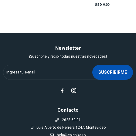
USD
9,00
Newsletter
¡Suscribite y recibí todas nuestras novedades!
SUSCRIBIRME


Contacto
2628 60 01
Luis Alberto de Herrera 1247, Montevideo
hola@epicbike.uy