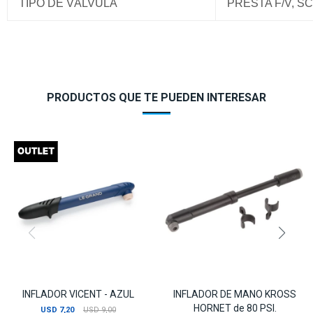
TIPO DE VÁLVULA
PRESTA F/V, S
PRODUCTOS QUE TE PUEDEN INTERESAR
INFLADOR VICENT - AZUL
INFLADOR DE MANO KROSS
HORNET de 80 PSI.
USD
7,20
USD
9,00