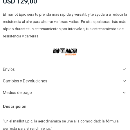
USD
129,00
El maillot Epic será tu prenda más rápida y versátil, y te ayudará a reducir la
resistencia al aire para ahorrar valiosos vatios. En otras palabras: irás más
rápido durante tus entrenamientos por intervalos, tus entrenamientos de
resistencia y carreras
Envíos
Cambios y Devoluciones
Medios de pago
Descripción
"En el maillot Epic, la aerodinámica se une a la comodidad: la fórmula
perfecta para el rendimiento."