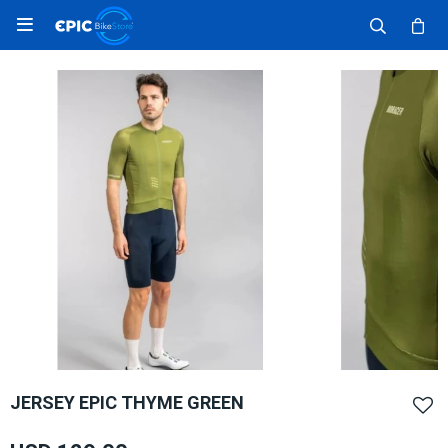

JERSEY EPIC THYME GREEN