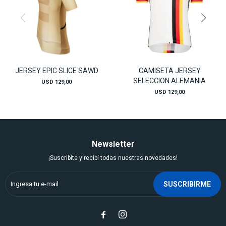
JERSEY EPIC SLICE SAWD
CAMISETA JERSEY
SELECCION ALEMANIA
USD
129,00
USD
129,00
Newsletter
¡Suscribite y recibí todas nuestras novedades!
SUSCRIBIRME

