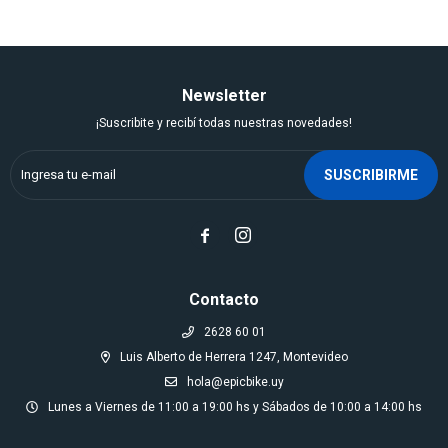
Newsletter
¡Suscribite y recibí todas nuestras novedades!
SUSCRIBIRME


Contacto
2628 60 01
Luis Alberto de Herrera 1247, Montevideo
hola@epicbike.uy
Lunes a Viernes de 11:00 a 19:00 hs y Sábados de 10:00 a 14:00 hs