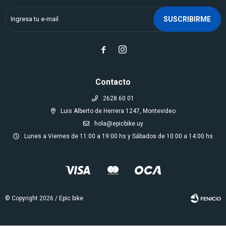
SUSCRIBIRME


Contacto
2628 60 01
Luis Alberto de Herrera 1247, Montevideo
hola@epicbike.uy
Lunes a Viernes de 11:00 a 19:00 hs y Sábados de 10:00 a 14:00 hs
© Copyright 2026 / Epic bike