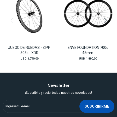
JUEGO DE RUEDAS - ZIPP
ENVE FOUNDATION 700c
303s - XDR
45mm
USD
1.790,00
USD
1.890,00
Newsletter
¡Suscribite y recibí todas nuestras novedades!
SUSCRIBIRME