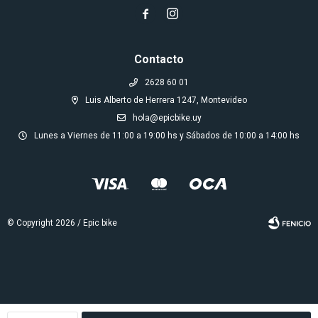


Contacto
2628 60 01
Luis Alberto de Herrera 1247, Montevideo
hola@epicbike.uy
Lunes a Viernes de 11:00 a 19:00 hs y Sábados de 10:00 a 14:00 hs
© Copyright 2026 / Epic bike