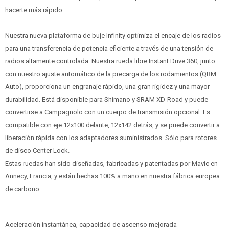
hacerte más rápido.
Nuestra nueva plataforma de buje Infinity optimiza el encaje de los radios
para una transferencia de potencia eficiente a través de una tensión de
radios altamente controlada. Nuestra rueda libre Instant Drive 360, junto
con nuestro ajuste automático de la precarga de los rodamientos (QRM
Auto), proporciona un engranaje rápido, una gran rigidez y una mayor
durabilidad. Está disponible para Shimano y SRAM XD-Road y puede
convertirse a Campagnolo con un cuerpo de transmisión opcional. Es
compatible con eje 12x100 delante, 12x142 detrás, y se puede convertir a
liberación rápida con los adaptadores suministrados. Sólo para rotores
de disco Center Lock.
Estas ruedas han sido diseñadas, fabricadas y patentadas por Mavic en
Annecy, Francia, y están hechas 100% a mano en nuestra fábrica europea
de carbono.
Aceleración instantánea, capacidad de ascenso mejorada