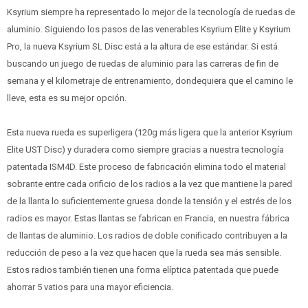
Ksyrium siempre ha representado lo mejor de la tecnología de ruedas de
aluminio. Siguiendo los pasos de las venerables Ksyrium Elite y Ksyrium
Pro, la nueva Ksyrium SL Disc está a la altura de ese estándar. Si está
buscando un juego de ruedas de aluminio para las carreras de fin de
semana y el kilometraje de entrenamiento, dondequiera que el camino le
lleve, esta es su mejor opción.
Esta nueva rueda es superligera (120g más ligera que la anterior Ksyrium
Elite UST Disc) y duradera como siempre gracias a nuestra tecnología
patentada ISM4D. Este proceso de fabricación elimina todo el material
sobrante entre cada orificio de los radios a la vez que mantiene la pared
de la llanta lo suficientemente gruesa donde la tensión y el estrés de los
radios es mayor. Estas llantas se fabrican en Francia, en nuestra fábrica
de llantas de aluminio. Los radios de doble conificado contribuyen a la
reducción de peso a la vez que hacen que la rueda sea más sensible.
Estos radios también tienen una forma elíptica patentada que puede
ahorrar 5 vatios para una mayor eficiencia.