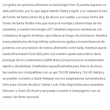
La rigidez se optimiza utilizando la tecnología Fore. El puente superior no
está perforado, por lo que sigue siendo fuerte y rígido y no requiere el uso
de fondo de llanta (otros 30 g de ahorro por rueda). La nueva forma del
fondo de llanta facilita más que nunca el montaje y desmontaje de las
cubiertas, y nuestra tecnología UST Tubeless mejora la resistencia a la
rodadura y el agarre al tiempo que reduce el riesgo de pinchazos. Nuestra
nueva plataforma de buje Infinity optimiza la rigidez y la transferencia de
potencia con una tensión de radios altamente controlada, mientras que la
rueda libre Instant Drive 360 junto con nuestro ajuste automático de la
precarga de los rodamientos (QRM Auto) proporciona un acoplamiento
rápido y durabilidad. Diseñadas específicamente para frenos de disco,
las ruedas son compatibles con un eje 12x100 delante y 12x142 detrás y
se pueden convertir a Quick Release con los adaptadores suministrados.
Sólo para rotores de disco Center Lock. Esta disponible para cassettes
Shimano o Sram XD-Road y se puede convertir a Campagnolo con un
cuerpo de driver opcional.