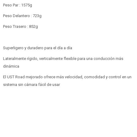
Peso Par : 1575g
Peso Delantero : 723g
Peso Trasero : 852g
Superligero y duradero para el día a día
Lateralmente rígido, verticalmente flexible para una conducción más
dinámica
El UST Road mejorado ofrece más velocidad, comodidad y control en un
sistema sin cámara fácil de usar