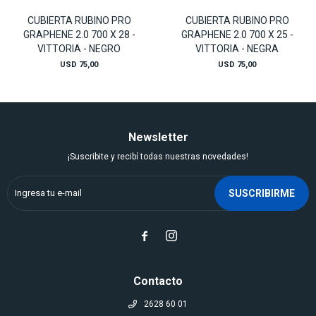
CUBIERTA RUBINO PRO
CUBIERTA RUBINO PRO
GRAPHENE 2.0 700 X 28 -
GRAPHENE 2.0 700 X 25 -
VITTORIA - NEGRO
VITTORIA - NEGRA
USD
75,00
USD
75,00
Newsletter
¡Suscribite y recibí todas nuestras novedades!
SUSCRIBIRME


Contacto
2628 60 01