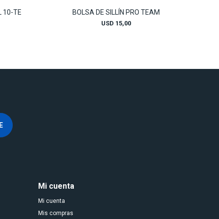
 10-TE
BOLSA DE SILLÍN PRO TEAM
USD
15,00
E
Mi cuenta
Mi cuenta
Mis compras