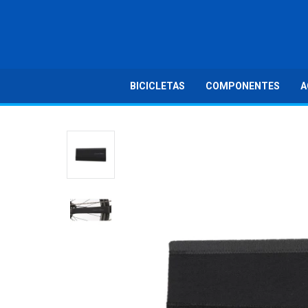
BICICLETAS
COMPONENTES
A