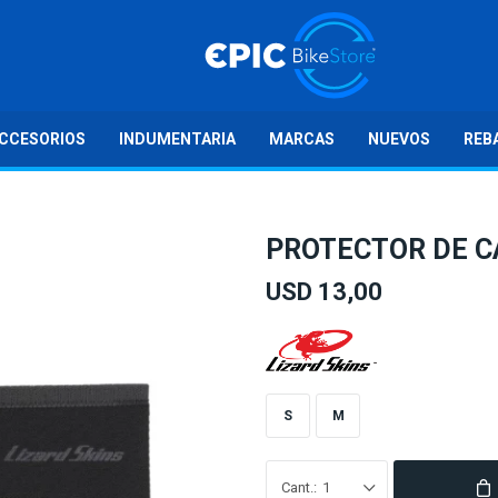
CCESORIOS
INDUMENTARIA
MARCAS
NUEVOS
REB
PROTECTOR DE 
USD
13,00
S
M
1