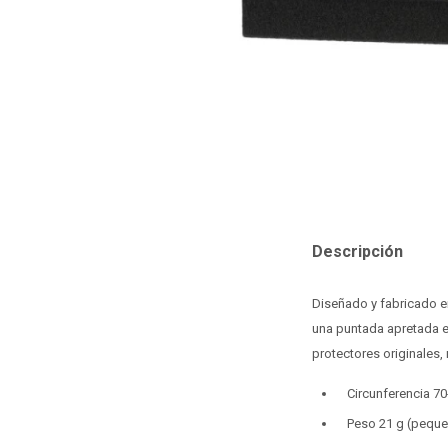
Descripción
Diseñado y fabricado en
una puntada apretada e 
protectores originales,
Circunferencia 7
Peso 21 g (peque