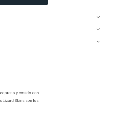
 neopreno y cosido con
s Lizard Skins son los