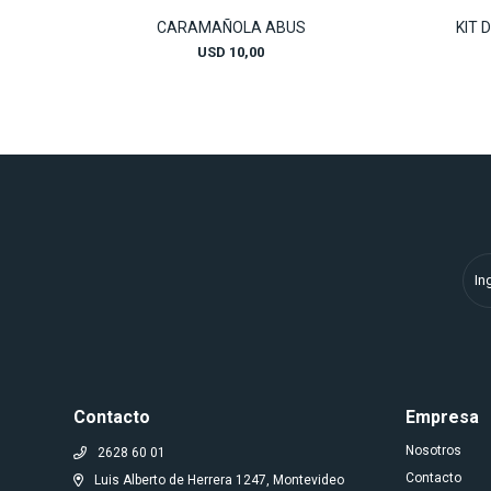
CARAMAÑOLA ABUS
KIT 
USD
10,00
Contacto
Empresa
Nosotros
2628 60 01
Contacto
Luis Alberto de Herrera 1247, Montevideo