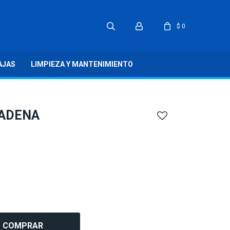
$
0
AJAS
LIMPIEZA Y MANTENIMIENTO
CADENA
COMPRAR