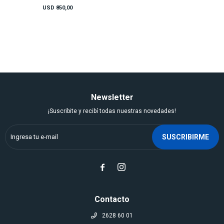
USD
850,00
Newsletter
¡Suscribite y recibí todas nuestras novedades!
SUSCRIBIRME


Contacto
2628 60 01