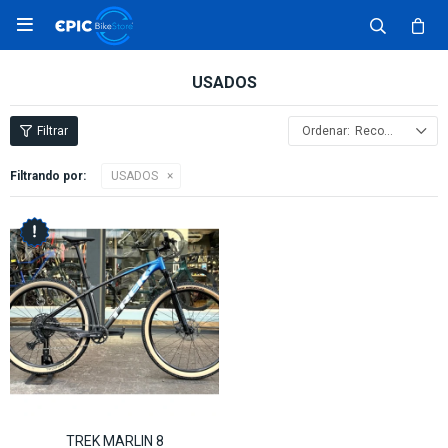

USADOS
Recomendados
Filtrando por:
USADOS
TREK MARLIN 8