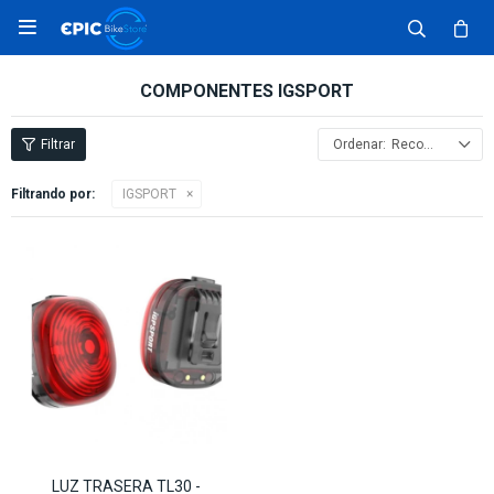

COMPONENTES IGSPORT
Recomendados
Filtrando por:
IGSPORT
LUZ TRASERA TL30 -