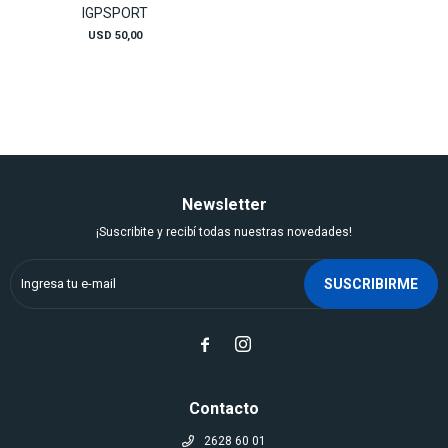
IGPSPORT
USD
50,00
Newsletter
¡Suscribite y recibí todas nuestras novedades!
SUSCRIBIRME


Contacto
2628 60 01