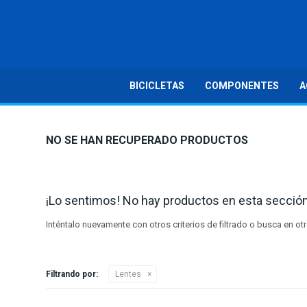
BICICLETAS
COMPONENTES
A
NO SE HAN RECUPERADO PRODUCTOS
¡Lo sentimos! No hay productos en esta sección
Inténtalo nuevamente con otros criterios de filtrado o busca en o
Filtrando por:
Lentes