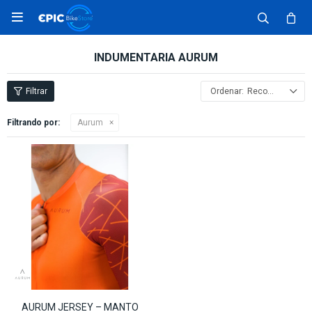

INDUMENTARIA AURUM
Recomendados
Filtrando por:
Aurum
AURUM JERSEY – MANTO