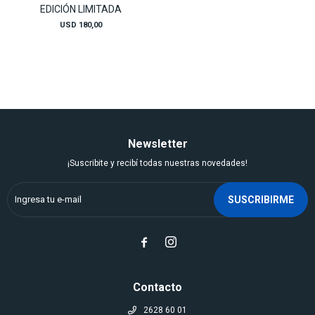
EDICIÓN LIMITADA
USD
180,00
Newsletter
¡Suscribite y recibí todas nuestras novedades!
SUSCRIBIRME


Contacto
2628 60 01