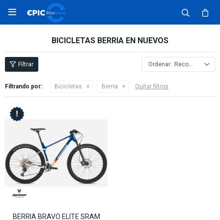

BICICLETAS BERRIA EN NUEVOS
Recomendados
Filtrando por:
Bicicletas
Berria
Quitar filtros
BERRIA BRAVO ELITE SRAM