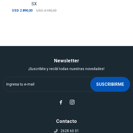
SX
USD
2.890,00
USD
3.490,00
Newsletter
¡Suscribite y recibí todas nuestras novedades!
SUSCRIBIRME


Contacto
2628 60 01