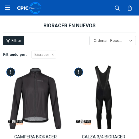

BIORACER EN NUEVOS
Recomendados
Filtrando por:
Bioracer
CAMPERA BIORACER
CALZA 3/4 BIORACER