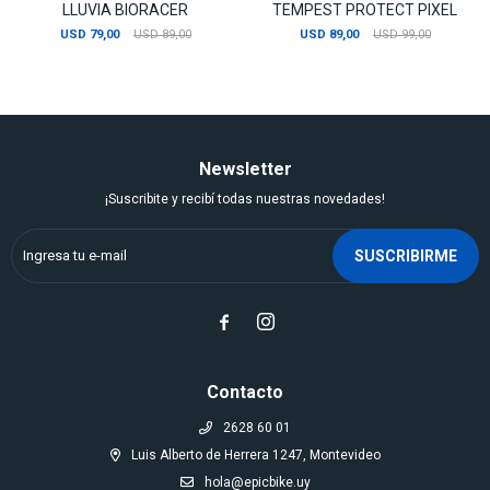
LLUVIA BIORACER
TEMPEST PROTECT PIXEL
USD
79,00
USD
89,00
USD
89,00
USD
99,00
Newsletter
¡Suscribite y recibí todas nuestras novedades!
SUSCRIBIRME


Contacto
2628 60 01
Luis Alberto de Herrera 1247, Montevideo
hola@epicbike.uy