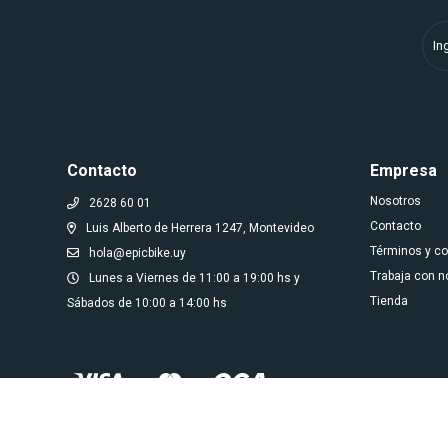
Contacto
Empresa
Nosotros
2628 60 01
Contacto
Luis Alberto de Herrera 1247, Montevideo
Términos y c
hola@epicbike.uy
Trabaja con n
Lunes a Viernes de 11:00 a 19:00 hs y
Tienda
Sábados de 10:00 a 14:00 hs
© Copyright 2026 / Epic bike