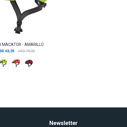
 MACATOR - AMARILLO
SD
63,20
USD
79,00
Newsletter