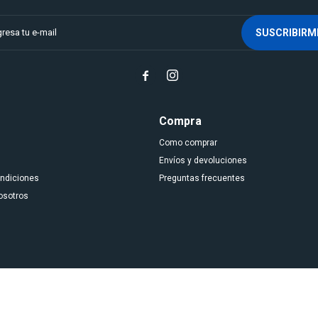
SUSCRIBIRM


Compra
Como comprar
Envíos y devoluciones
ondiciones
Preguntas frecuentes
osotros