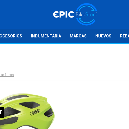
CCESORIOS
INDUMENTARIA
MARCAS
NUEVOS
REB
ar filtros