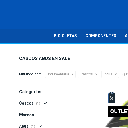
BICICLETAS
COMPONENTES
A
CASCOS ABUS EN SALE
Filtrando por:
Indumentaria
Cascos
Abus
Quit
Categorías
Cascos
(1)
Marcas
Abus
(1)