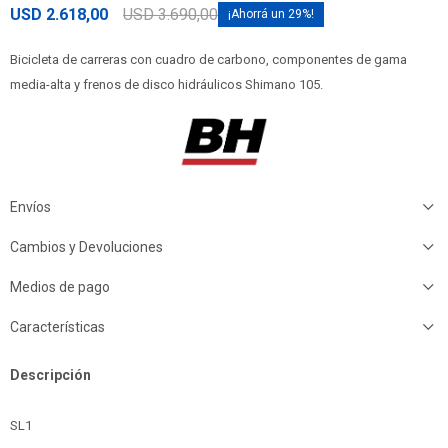
USD
2.618,00
USD
3.690,00
29
Bicicleta de carreras con cuadro de carbono, componentes de gama
media-alta y frenos de disco hidráulicos Shimano 105.
Envíos
Cambios y Devoluciones
Medios de pago
Características
Descripción
SL1