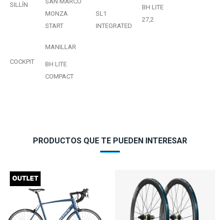
SAN MARCO
SILLÍN
BH LITE
MONZA
SL1
27,2
START
INTEGRATED
MANILLAR
COCKPIT
BH LITE
COMPACT
PRODUCTOS QUE TE PUEDEN INTERESAR