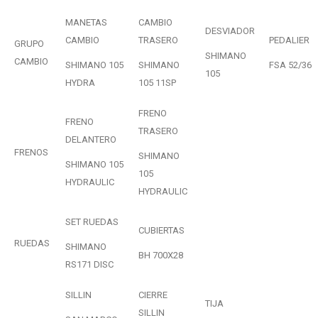
MANETAS
CAMBIO
DESVIADOR
CAMBIO
TRASERO
PEDALIER
GRUPO
SHIMANO
CAMBIO
SHIMANO 105
SHIMANO
FSA 52/36
105
HYDRA
105 11SP
FRENO
FRENO
TRASERO
DELANTERO
FRENOS
SHIMANO
SHIMANO 105
105
HYDRAULIC
HYDRAULIC
SET RUEDAS
CUBIERTAS
RUEDAS
SHIMANO
BH 700X28
RS171 DISC
SILLIN
CIERRE
TIJA
SILLIN