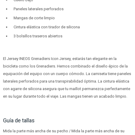
Paneles laterales perforados
Mangas de corte limpio
Cintura elástica con tirador de silicona
3 bolsillos traseros abiertos
El Jersey INEOS Grenadiers Icon Jersey, estarás tan elegante en la
bicicleta como los Grenadiers. Hemos combinado el diseño épico de la
equipación del equipo con un cuerpo cómodo. La camiseta tiene paneles
laterales perforados para una transpirabilidad óptima. La cintura elástica
con agarre de silicona asegura que tu maillot permanezca perfectamente
en su lugar durante todo el viaje. Las mangas tienen un acabado limpio.
Guía de tallas
Mida la parte más ancha de su pecho / Mida la parte más ancha de su