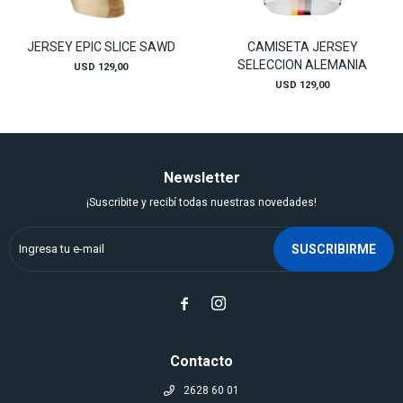
JERSEY EPIC SLICE SAWD
CAMISETA JERSEY
SELECCION ALEMANIA
USD
129,00
USD
129,00
Newsletter
¡Suscribite y recibí todas nuestras novedades!
SUSCRIBIRME


Contacto
2628 60 01