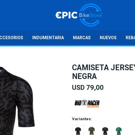
CCESORIOS
INDUMENTARIA
MARCAS
NUEVOS
REB
CAMISETA JERSEY
NEGRA
USD
79,00
Variantes: