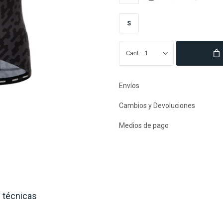
S
1
Envíos
Cambios y Devoluciones
Medios de pago
 técnicas