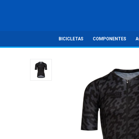
BICICLETAS
COMPONENTES
A