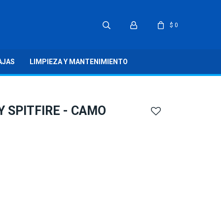
$
0
AJAS
LIMPIEZA Y MANTENIMIENTO
 SPITFIRE - CAMO