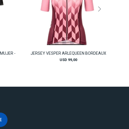
MUJER -
JERSEY VESPER ARLEQUEEN BORDEAUX
USD
99,00
E