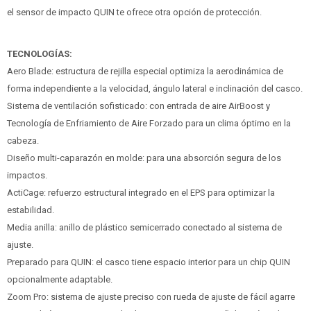
el sensor de impacto QUIN te ofrece otra opción de protección.
TECNOLOGÍAS:
Aero Blade: estructura de rejilla especial optimiza la aerodinámica de
forma independiente a la velocidad, ángulo lateral e inclinación del casco.
Sistema de ventilación sofisticado: con entrada de aire AirBoost y
Tecnología de Enfriamiento de Aire Forzado para un clima óptimo en la
cabeza.
Diseño multi-caparazón en molde: para una absorción segura de los
impactos.
ActiCage: refuerzo estructural integrado en el EPS para optimizar la
estabilidad.
Media anilla: anillo de plástico semicerrado conectado al sistema de
ajuste.
Preparado para QUIN: el casco tiene espacio interior para un chip QUIN
opcionalmente adaptable.
Zoom Pro: sistema de ajuste preciso con rueda de ajuste de fácil agarre