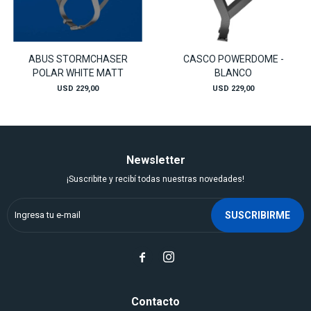
ABUS STORMCHASER
CASCO POWERDOME -
POLAR WHITE MATT
BLANCO
USD
229,00
USD
229,00
Newsletter
¡Suscribite y recibí todas nuestras novedades!
SUSCRIBIRME


Contacto