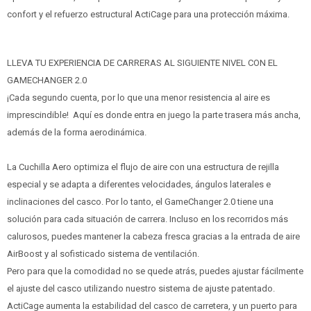
confort y el refuerzo estructural ActiCage para una protección máxima.
LLEVA TU EXPERIENCIA DE CARRERAS AL SIGUIENTE NIVEL CON EL
GAMECHANGER 2.0
¡Cada segundo cuenta, por lo que una menor resistencia al aire es
imprescindible! Aquí es donde entra en juego la parte trasera más ancha,
además de la forma aerodinámica.
La Cuchilla Aero optimiza el flujo de aire con una estructura de rejilla
especial y se adapta a diferentes velocidades, ángulos laterales e
inclinaciones del casco. Por lo tanto, el GameChanger 2.0 tiene una
solución para cada situación de carrera. Incluso en los recorridos más
calurosos, puedes mantener la cabeza fresca gracias a la entrada de aire
AirBoost y al sofisticado sistema de ventilación.
Pero para que la comodidad no se quede atrás, puedes ajustar fácilmente
el ajuste del casco utilizando nuestro sistema de ajuste patentado.
ActiCage aumenta la estabilidad del casco de carretera, y un puerto para