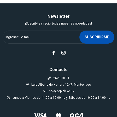
Newsletter
¡Suscribite y recibí todas nuestras novedades!
SUSCRIBIRME


Contacto
2628 60 01
Luis Alberto de Herrera 1247, Montevideo
hola@epicbike.uy
Lunes a Viernes de 11:00 a 19:00 hs y Sábados de 10:00 a 14:00 hs