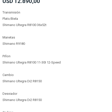
USD
12.890,00
Transmisión
Plato/Biela
Shimano Ultegra R8100 36x52t
Manetas
Shimano R9180
Piñon
Shimano Ultegra R8100 11-30t 12-Speed
Cambio
Shimano Ultegra Di2 R8150
Desviador
Shimano Ultegra Di2 R8150