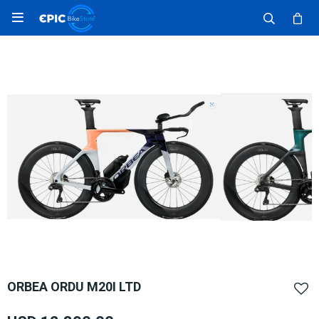

ORBEA ORDU M20I LTD