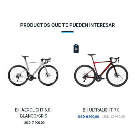
PRODUCTOS QUE TE PUEDEN INTERESAR
BH AEROLIGHT 6.0 -
BH ULTRALIGHT 7.0
BLANCO/GRIS
USD
8.990,00
USD
12.990,00
USD
7.990,00