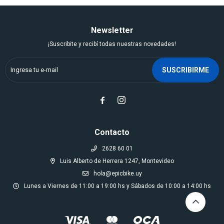
Newsletter
¡Suscribite y recibí todas nuestras novedades!
SUSCRIBIRME


Contacto
2628 60 01
Luis Alberto de Herrera 1247, Montevideo
hola@epicbike.uy
Lunes a Viernes de 11:00 a 19:00 hs y Sábados de 10:00 a 14:00 hs