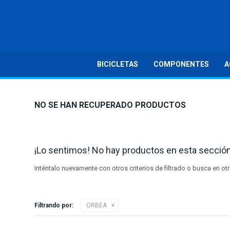
BICICLETAS
COMPONENTES
A
NO SE HAN RECUPERADO PRODUCTOS
¡Lo sentimos! No hay productos en esta sección
Inténtalo nuevamente con otros criterios de filtrado o busca en o
Filtrando por:
ORBEA