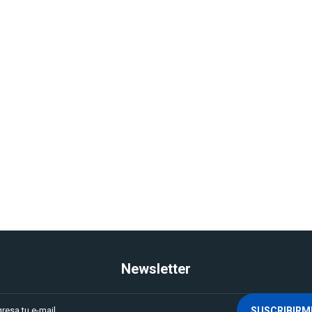
Newsletter
SUSCRIBIRM