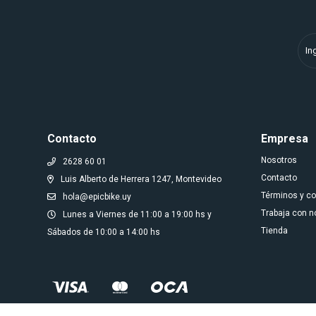
Contacto
Empresa
Nosotros
2628 60 01
Contacto
Luis Alberto de Herrera 1247, Montevideo
Términos y c
hola@epicbike.uy
Trabaja con n
Lunes a Viernes de 11:00 a 19:00 hs y
Tienda
Sábados de 10:00 a 14:00 hs