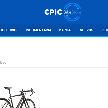
CCESORIOS
INDUMENTARIA
MARCAS
NUEVOS
REB
iltros