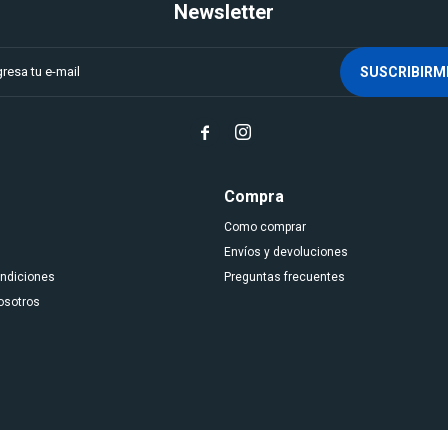
Newsletter
SUSCRIBIRM


Compra
Como comprar
Envíos y devoluciones
ondiciones
Preguntas frecuentes
osotros