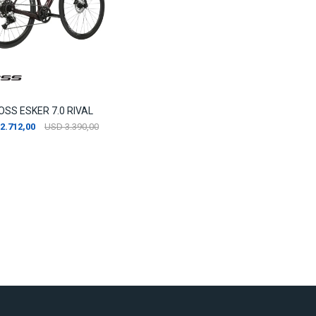
OSS ESKER 7.0 RIVAL
2.712,00
USD
3.390,00