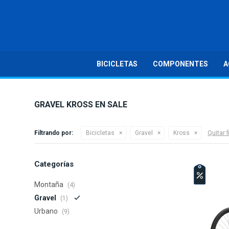
BICICLETAS
COMPONENTES
A
GRAVEL KROSS EN SALE
Filtrando por:
Bicicletas
Gravel
Kross
Quitar f
Categorías
Montaña
(4)
Gravel
(1)
Urbano
(9)