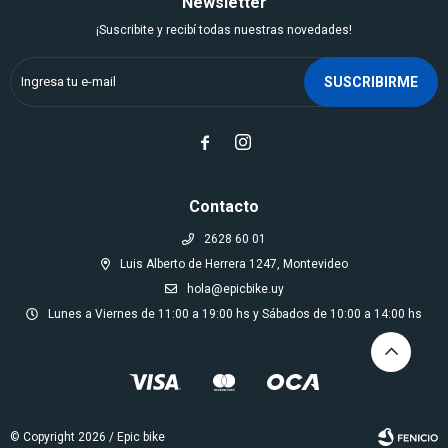
Newsletter
¡Suscribite y recibí todas nuestras novedades!
SUSCRIBIRME


Contacto
2628 60 01
Luis Alberto de Herrera 1247, Montevideo
hola@epicbike.uy
Lunes a Viernes de 11:00 a 19:00 hs y Sábados de 10:00 a 14:00 hs
© Copyright 2026 / Epic bike