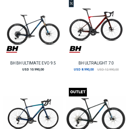
BH BH ULTIMATE EVO 9.5
BH ULTRALIGHT 7.0
USD
10.990,00
USD
8.990,00
USD
12.990,00