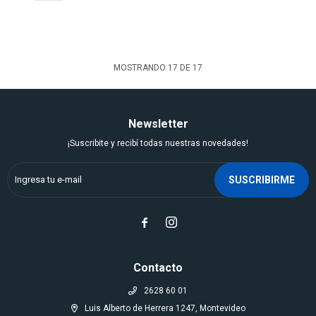
MOSTRANDO
17
DE
17
Newsletter
¡Suscribite y recibí todas nuestras novedades!
SUSCRIBIRME


Contacto
2628 60 01
Luis Alberto de Herrera 1247, Montevideo