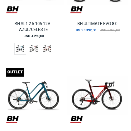
BH SL1 2.5 105 12V -
BH ULTIMATE EVO 8.0
AZUL/CELESTE
USD
3.392,00
USD
3.990,00
USD
4.290,00