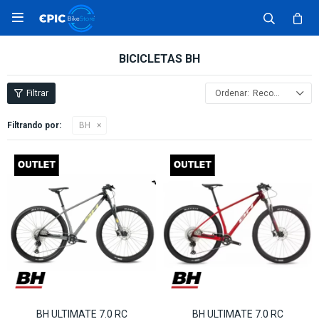

BICICLETAS BH
Recomendados
Filtrando por:
BH
BH ULTIMATE 7.0 RC
BH ULTIMATE 7.0 RC