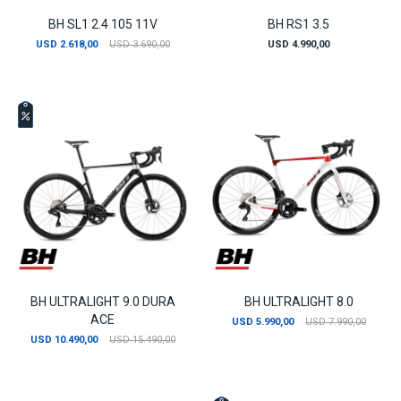
BH SL1 2.4 105 11V
BH RS1 3.5
USD
2.618,00
USD
3.690,00
USD
4.990,00
BH ULTRALIGHT 9.0 DURA
BH ULTRALIGHT 8.0
ACE
USD
5.990,00
USD
7.990,00
USD
10.490,00
USD
15.490,00