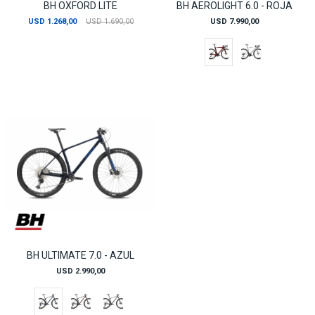
BH OXFORD LITE
BH AEROLIGHT 6.0 - ROJA
USD
1.268,00
USD
1.690,00
USD
7.990,00
BH ULTIMATE 7.0 - AZUL
USD
2.990,00