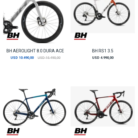
BH AEROLIGHT 8.0 DURA ACE
BH RS1 3.5
USD
10.490,00
USD
15.490,00
USD
4.990,00