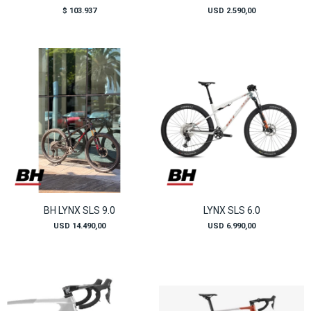
$
103.937
USD
2.590,00
BH LYNX SLS 9.0
LYNX SLS 6.0
USD
14.490,00
USD
6.990,00