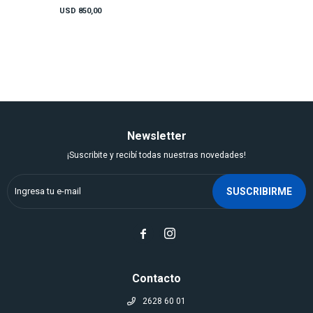
USD
850,00
Newsletter
¡Suscribite y recibí todas nuestras novedades!
SUSCRIBIRME


Contacto
2628 60 01