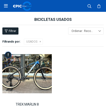

BICICLETAS USADOS
Recomendados
Filtrando por:
USADOS
TREK MARLIN 8