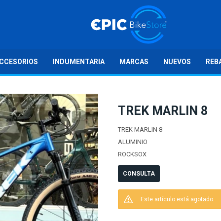
CCESORIOS
INDUMENTARIA
MARCAS
NUEVOS
REB
TREK MARLIN 8
TREK MARLIN 8
ALUMINIO
ROCKSOX
CONSULTA
Este artículo está agotado.