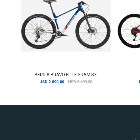
BERRIA BRAVO ELITE SRAM SX
USD
2.890,00
USD
3.490,00