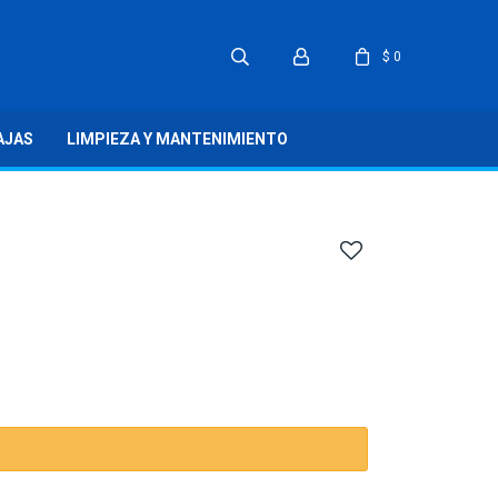
$
0
AJAS
LIMPIEZA Y MANTENIMIENTO