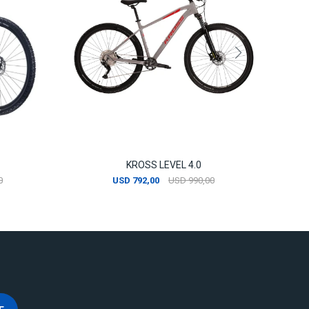
KROSS LEVEL 4.0
0
USD
792,00
USD
990,00