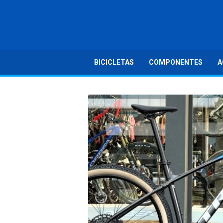
BICICLETAS
COMPONENTES
A