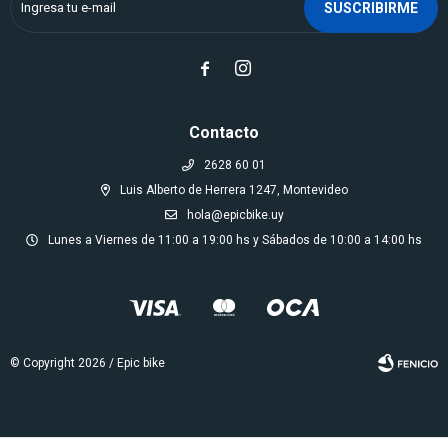
SUSCRIBIRME


Contacto
2628 60 01
Luis Alberto de Herrera 1247, Montevideo
hola@epicbike.uy
Lunes a Viernes de 11:00 a 19:00 hs y Sábados de 10:00 a 14:00 hs
© Copyright 2026 / Epic bike