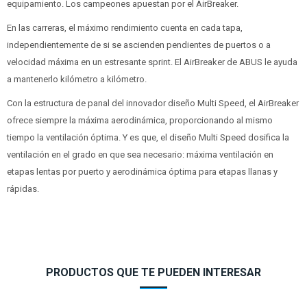
equipamiento. Los campeones apuestan por el AirBreaker.
En las carreras, el máximo rendimiento cuenta en cada tapa,
independientemente de si se ascienden pendientes de puertos o a
velocidad máxima en un estresante sprint. El AirBreaker de ABUS le ayuda
a mantenerlo kilómetro a kilómetro.
Con la estructura de panal del innovador diseño Multi Speed, el AirBreaker
ofrece siempre la máxima aerodinámica, proporcionando al mismo
tiempo la ventilación óptima. Y es que, el diseño Multi Speed dosifica la
ventilación en el grado en que sea necesario: máxima ventilación en
etapas lentas por puerto y aerodinámica óptima para etapas llanas y
rápidas.
PRODUCTOS QUE TE PUEDEN INTERESAR