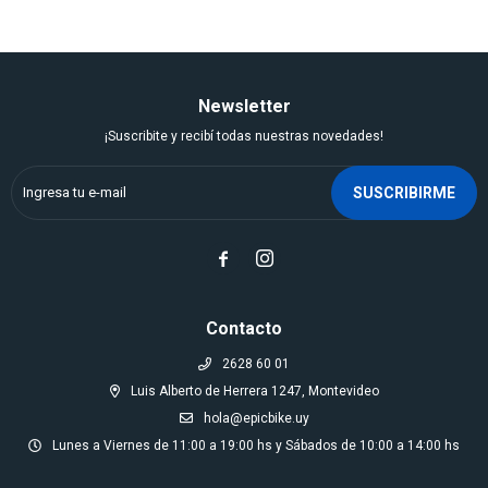
Newsletter
¡Suscribite y recibí todas nuestras novedades!
SUSCRIBIRME


Contacto
2628 60 01
Luis Alberto de Herrera 1247, Montevideo
hola@epicbike.uy
Lunes a Viernes de 11:00 a 19:00 hs y Sábados de 10:00 a 14:00 hs