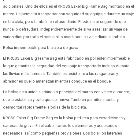
adicionales. Uno de ellos es el KROSS Esker Big Frame Bag montado en el
marco. Le permitirá transportar con seguridad su equipaje durante un viaje
en bicicleta, pero también en el uso diario. Puede estar seguro de que
nunca lo defraudará, independientemente de si va a realizar un viaje de
varios días por todo el país o si lo usará para su viaje diario al trabajo.
Bolsa impermeable para bicicleta de grava
El KROSS Esker Big Frame Bag está fabricado en poliéster impermeable,
lo que garantiza la seguridad del equipaje transportado incluso durante
las lluvias más intensas. También es resistente a las rasgaduras y
abrasiones que lo amenazan mientras conduce en el bosque.
La bolsa está unida al triángulo principal del marco con velcro duradero,
que la estabiliza y evita que se mueva. También permiten montar y
desmontar rápidamente la bolsa de la bicicleta.
KROSS Esker Big Frame Bag es la bolsa perfecta para expediciones y
carreras de grava. En él caben todos los elementos y accesorios
necesarios, así como pequeñas provisiones. Los bolsillos laterales