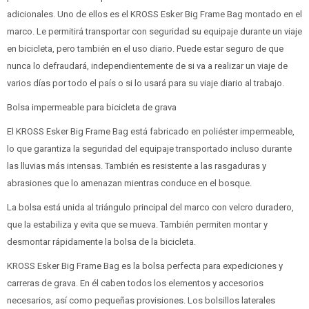
adicionales. Uno de ellos es el KROSS Esker Big Frame Bag montado en el
marco. Le permitirá transportar con seguridad su equipaje durante un viaje
en bicicleta, pero también en el uso diario. Puede estar seguro de que
nunca lo defraudará, independientemente de si va a realizar un viaje de
varios días por todo el país o si lo usará para su viaje diario al trabajo.
Bolsa impermeable para bicicleta de grava
El KROSS Esker Big Frame Bag está fabricado en poliéster impermeable,
lo que garantiza la seguridad del equipaje transportado incluso durante
las lluvias más intensas. También es resistente a las rasgaduras y
abrasiones que lo amenazan mientras conduce en el bosque.
La bolsa está unida al triángulo principal del marco con velcro duradero,
que la estabiliza y evita que se mueva. También permiten montar y
desmontar rápidamente la bolsa de la bicicleta.
KROSS Esker Big Frame Bag es la bolsa perfecta para expediciones y
carreras de grava. En él caben todos los elementos y accesorios
necesarios, así como pequeñas provisiones. Los bolsillos laterales