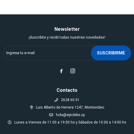
Newsletter
¡Suscribite y recibí todas nuestras novedades!
SUSCRIBIRME


Contacto
2628 60 01
Luis Alberto de Herrera 1247, Montevideo
hola@epicbike.uy
Lunes a Viernes de 11:00 a 19:00 hs y Sábados de 10:00 a 14:00 hs