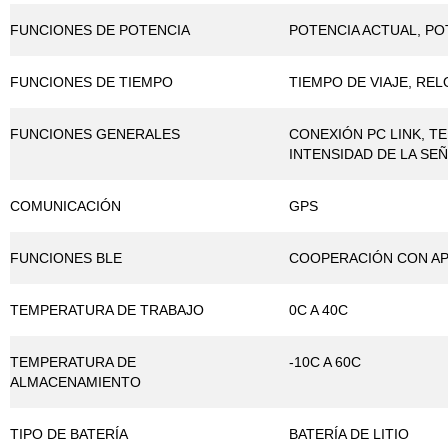
FUNCIONES DE POTENCIA
POTENCIA ACTUAL, POT
FUNCIONES DE TIEMPO
TIEMPO DE VIAJE, REL
FUNCIONES GENERALES
CONEXIÓN PC LINK, T
INTENSIDAD DE LA SE
COMUNICACIÓN
GPS
FUNCIONES BLE
COOPERACIÓN CON AP
TEMPERATURA DE TRABAJO
0C A 40C
TEMPERATURA DE
-10C A 60C
ALMACENAMIENTO
TIPO DE BATERÍA
BATERÍA DE LITIO