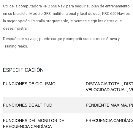
Utilice la computadora KRC 650 Navi para seguir su plan de entrenamiento
en su bicicleta. Modelo GPS multifuncional y fácil de usar, KRC 650 Navi es
la mejor opción. Pantalla programable, le permite elegir los datos que
desea mostrar.
Después de su viaje, puede cargar y compartir sus datos en Strava y
TrainingPeaks.
ESPECIFICACIÓN
FUNCIONES DE CICLISMO
DISTANCIA TOTAL, DIS
VELOCIDAD ACTUAL, 
FUNCIONES DE ALTITUD
PENDIENTE MÁXIMA, PE
FUNCIONES DEL MONITOR DE
FRECUENCIA CARDÍACA
FRECUENCIA CARDÍACA