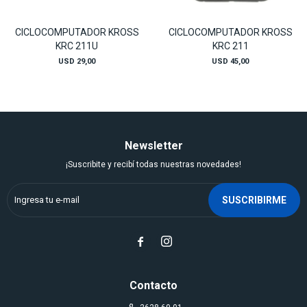
CICLOCOMPUTADOR KROSS
CICLOCOMPUTADOR KROSS
KRC 211U
KRC 211
USD
29,00
USD
45,00
Newsletter
¡Suscribite y recibí todas nuestras novedades!
SUSCRIBIRME


Contacto