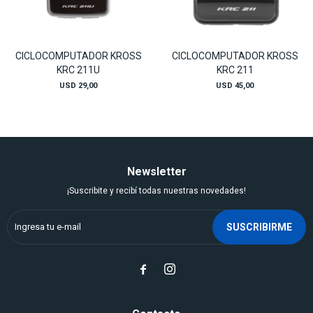
CICLOCOMPUTADOR KROSS
CICLOCOMPUTADOR KROSS
KRC 211U
KRC 211
USD
29,00
USD
45,00
Newsletter
¡Suscribite y recibí todas nuestras novedades!
SUSCRIBIRME

