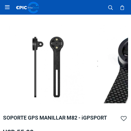

SOPORTE GPS MANILLAR M82 - iGPSPORT