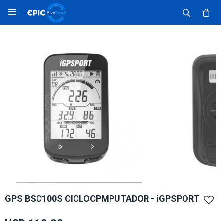

GPS BSC100S CICLOCPMPUTADOR - iGPSPORT