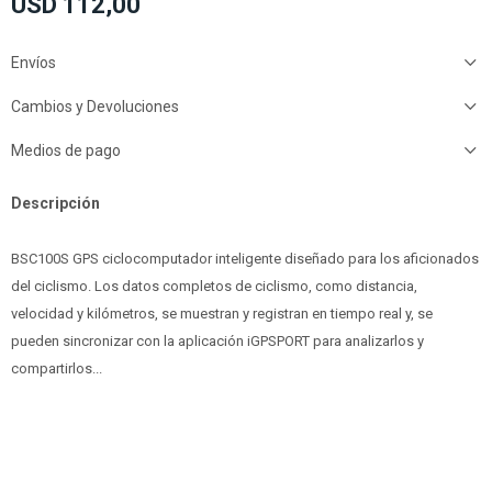
USD
112,00
Envíos
Cambios y Devoluciones
Medios de pago
Descripción
BSC100S GPS ciclocomputador inteligente diseñado para los aficionados
del ciclismo. Los datos completos de ciclismo, como distancia,
velocidad y kilómetros, se muestran y registran en tiempo real y, se
pueden sincronizar con la aplicación iGPSPORT para analizarlos y
compartirlos...