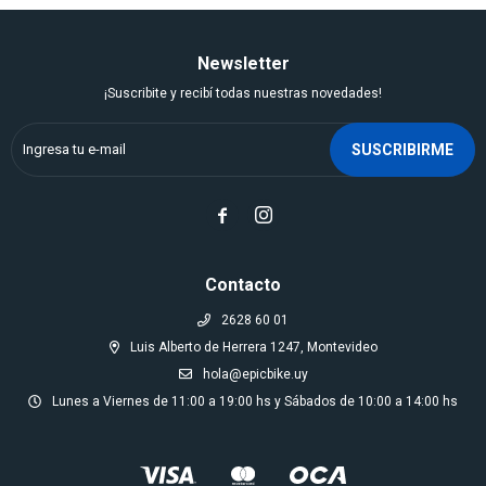
Newsletter
¡Suscribite y recibí todas nuestras novedades!
SUSCRIBIRME


Contacto
2628 60 01
Luis Alberto de Herrera 1247, Montevideo
hola@epicbike.uy
Lunes a Viernes de 11:00 a 19:00 hs y Sábados de 10:00 a 14:00 hs