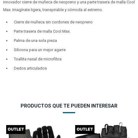
innovador cierre de muñeca de neopreno y una parte trasera de malla Cool
Max. Imagínate ligera, transpirable y cómoda al extremo.
Cierre de muñeca sin cordones de neopreno
Parte trasera de malla Cool Max.
Palma de una sola pieza
Silicona para un mejor agarre
Toallita nasal de microfibra
Dedos articulados
PRODUCTOS QUE TE PUEDEN INTERESAR