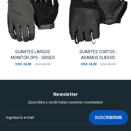
GUANTES LARGOS
GUANTES CORTOS -
MONITOR OPS - GRISES
ARAMUS CLASSIC
USD
24,00
USD
40,00
USD
24,00
USD
40,00
Newsletter
¡Suscribite y recibí todas nuestras novedades!
SUSCRIBIRME