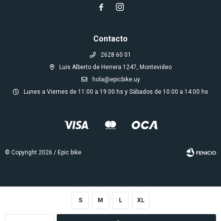


Contacto
2628 60 01
Luis Alberto de Herrera 1247, Montevideo
hola@epicbike.uy
Lunes a Viernes de 11:00 a 19:00 hs y Sábados de 10:00 a 14:00 hs
© Copyright 2026 / Epic bike
S
M
L
XL
Fenicio